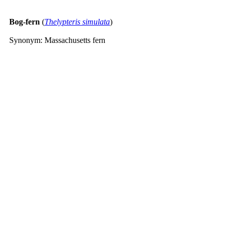
Bog-fern
(
Thelypteris simulata
)
Synonym: Massachusetts fern